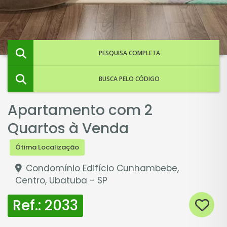
PESQUISA COMPLETA
BUSCA PELO CÓDIGO
Apartamento com 2
Quartos à Venda
Ótima Localização
Condomínio Edifício Cunhambebe,
Centro, Ubatuba - SP
Ref.: 2033