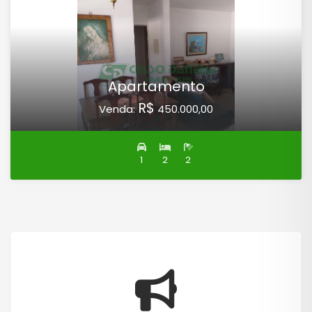
Apartamento
R$
Venda:
450.000,00
1
2
2