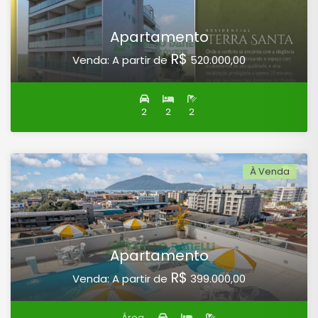
Apartamento
R$
Venda: A partir de
520.000,00
2
2
2
À Venda
Apartamento
R$
Venda: A partir de
399.000,00
Área