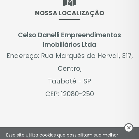
NOSSA LOCALIZAÇÃO
Celso Danelli Empreendimentos
Imobiliários Ltda
Endereço: Rua Marquês do Herval, 317,
Centro,
Taubaté - SP
CEP: 12080-250
Esse site utiliza cookies que possibilitam sua melhor