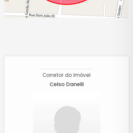
Valores e disponibilidade sujeitos a alteração
sem aviso prévio.
Corretor do Imóvel
Celso Danelli