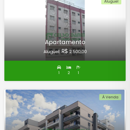
Aluguel
Apartamento
R$
Aluguel:
2.500,00
1
2
1
À Venda