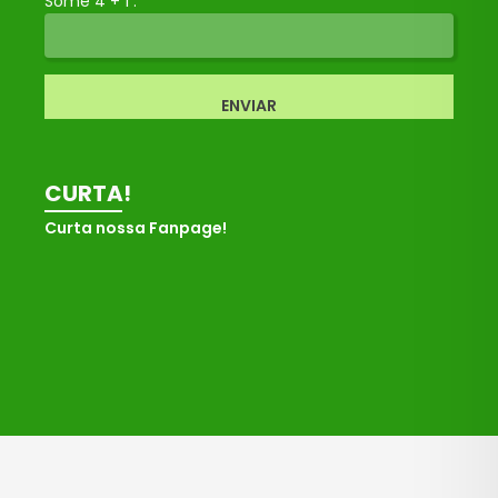
Some 4 + 1 :
ENVIAR
CURTA!
Curta nossa Fanpage!